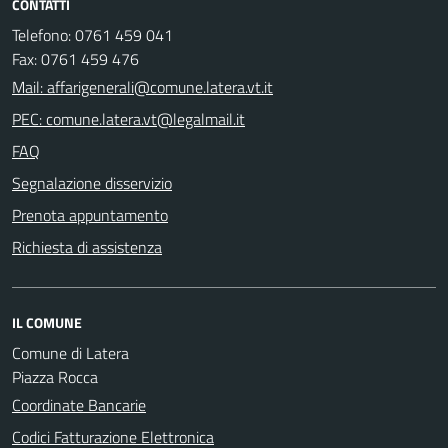
CONTATTI
Telefono: 0761 459 041
Fax: 0761 459 476
Mail: affarigenerali@comune.latera.vt.it
PEC: comune.latera.vt@legalmail.it
FAQ
Segnalazione disservizio
Prenota appuntamento
Richiesta di assistenza
IL COMUNE
Comune di Latera
Piazza Rocca
Coordinate Bancarie
Codici Fatturazione Elettronica