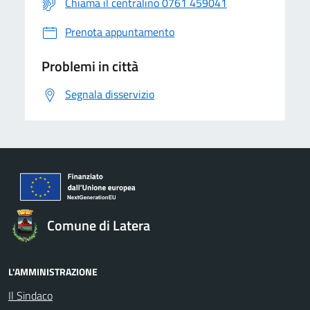
Chiama il centralino 0761 459041
Prenota appuntamento
Problemi in città
Segnala disservizio
Comune di Latera
L'AMMINISTRAZIONE
Il Sindaco