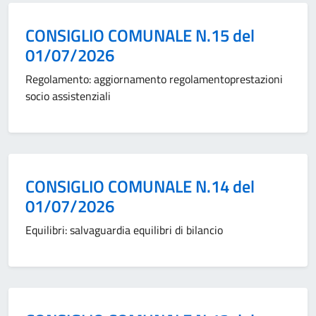
Categoria:
CONSIGLIO COMUNALE N.15 del
01/07/2026
Regolamento: aggiornamento regolamentoprestazioni
socio assistenziali
Categoria:
CONSIGLIO COMUNALE N.14 del
01/07/2026
Equilibri: salvaguardia equilibri di bilancio
Categoria: