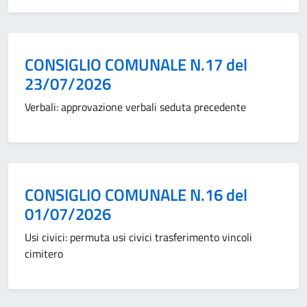
Categoria:
CONSIGLIO COMUNALE N.17 del
23/07/2026
Verbali: approvazione verbali seduta precedente
Categoria:
CONSIGLIO COMUNALE N.16 del
01/07/2026
Usi civici: permuta usi civici trasferimento vincoli
cimitero