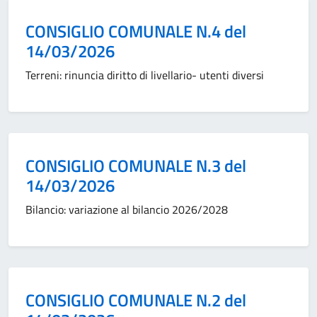
Categoria:
CONSIGLIO COMUNALE N.4 del
14/03/2026
Terreni: rinuncia diritto di livellario- utenti diversi
Categoria:
CONSIGLIO COMUNALE N.3 del
14/03/2026
Bilancio: variazione al bilancio 2026/2028
Categoria:
CONSIGLIO COMUNALE N.2 del