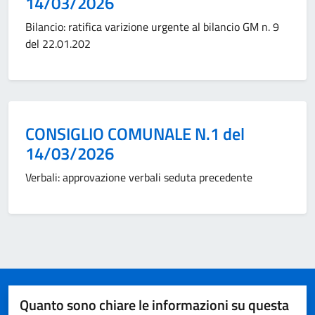
14/03/2026
Bilancio: ratifica varizione urgente al bilancio GM n. 9
del 22.01.202
Categoria:
CONSIGLIO COMUNALE N.1 del
14/03/2026
Verbali: approvazione verbali seduta precedente
Quanto sono chiare le informazioni su questa