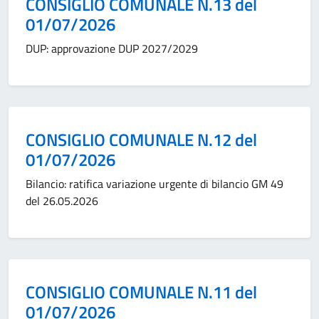
CONSIGLIO COMUNALE N.13 del
01/07/2026
DUP: approvazione DUP 2027/2029
Categoria:
CONSIGLIO COMUNALE N.12 del
01/07/2026
Bilancio: ratifica variazione urgente di bilancio GM 49
del 26.05.2026
Categoria:
CONSIGLIO COMUNALE N.11 del
01/07/2026