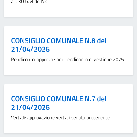
art 30 tuel dell'es
Categoria:
CONSIGLIO COMUNALE N.8 del
21/04/2026
Rendiconto: approvazione rendiconto di gestione 2025
Categoria:
CONSIGLIO COMUNALE N.7 del
21/04/2026
Verbali: approvazione verbali seduta precedente