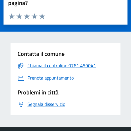
pagina?
Valuta da 1 a 5 stelle la pagina
Valuta 1 stelle su 5
Valuta 2 stelle su 5
Valuta 3 stelle su 5
Valuta 4 stelle su 5
Valuta 5 stelle su 5
Contatta il comune
Chiama il centralino 0761 459041
Prenota appuntamento
Problemi in città
Segnala disservizio