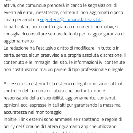
attiva, che comunque prenderà in carico le segnalazioni di
eventuali errori, inesattezze, contenuti non aggiornati o poco
chiari pervenute a
segreteria@comune.latera.vt.it
..
In particolare, per quanto riguarda i riferimenti normativi, si
consiglia di consultare sempre le fonti per maggior garanzia di
aggiornamento.
La redazione ha l'esclusivo diritto di modificare, in tutto o in
parte, senza alcun preavviso e a propria assoluta discrezione, il
contenuto e le immagini del sito; le informazioni ivi contenute
non costituiscono mai un parere di tipo professionale o legale.
Accesso a siti esterni. I siti esterni collegati non sono sotto il
controllo del Comune di Latera che, pertanto, non è
responsabile della disponibilità, aggiornamento, contenuti,
opinioni, ecc. espresse in tali siti pur garantendo la massima
accuratezza nel monitoraggio.
Inoltre, i link esterni sono ammessi se rispettano le regole di
policy del Comune di Latera riguardano app che utilizzano