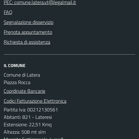
PEC: comune.latera.vt@legalmail.it
FAQ
Segnalazione disservizio
Prenota appuntamento
Richiesta di assistenza
IL COMUNE
Comune di Latera
Piazza Rocca
Coordinate Bancarie
Codici Fatturazione Elettronica
Partita Iva: 00212130561
Abitanti: 821 - Lateresi
Estensione: 22,51 Kmq
Altezza: 508 mt slm