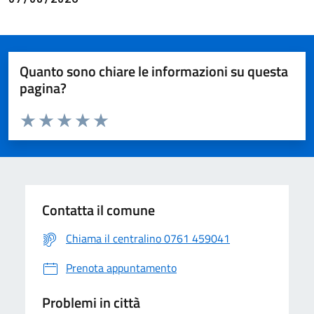
Quanto sono chiare le informazioni su questa
pagina?
Valuta da 1 a 5 stelle la pagina
Valuta 1 stelle su 5
Valuta 2 stelle su 5
Valuta 3 stelle su 5
Valuta 4 stelle su 5
Valuta 5 stelle su 5
Contatta il comune
Chiama il centralino 0761 459041
Prenota appuntamento
Problemi in città