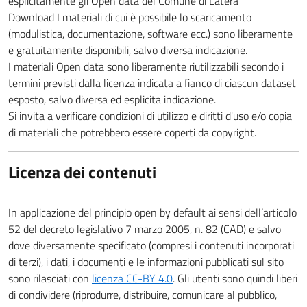
esplicitamente gli Open data del Comune di Latera
Download I materiali di cui è possibile lo scaricamento
(modulistica, documentazione, software ecc.) sono liberamente
e gratuitamente disponibili, salvo diversa indicazione.
I materiali Open data sono liberamente riutilizzabili secondo i
termini previsti dalla licenza indicata a fianco di ciascun dataset
esposto, salvo diversa ed esplicita indicazione.
Si invita a verificare condizioni di utilizzo e diritti d'uso e/o copia
di materiali che potrebbero essere coperti da copyright.
Licenza dei contenuti
In applicazione del principio open by default ai sensi dell’articolo
52 del decreto legislativo 7 marzo 2005, n. 82 (CAD) e salvo
dove diversamente specificato (compresi i contenuti incorporati
di terzi), i dati, i documenti e le informazioni pubblicati sul sito
sono rilasciati con
licenza CC-BY 4.0
. Gli utenti sono quindi liberi
di condividere (riprodurre, distribuire, comunicare al pubblico,