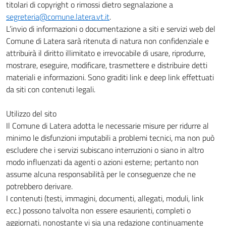
titolari di copyright o rimossi dietro segnalazione a
segreteria@comune.latera.vt.it
.
L’invio di informazioni o documentazione a siti e servizi web del
Comune di Latera sarà ritenuta di natura non confidenziale e
attribuirà il diritto illimitato e irrevocabile di usare, riprodurre,
mostrare, eseguire, modificare, trasmettere e distribuire detti
materiali e informazioni. Sono graditi link e deep link effettuati
da siti con contenuti legali.
Utilizzo del sito
Il Comune di Latera adotta le necessarie misure per ridurre al
minimo le disfunzioni imputabili a problemi tecnici, ma non può
escludere che i servizi subiscano interruzioni o siano in altro
modo influenzati da agenti o azioni esterne; pertanto non
assume alcuna responsabilità per le conseguenze che ne
potrebbero derivare.
I contenuti (testi, immagini, documenti, allegati, moduli, link
ecc.) possono talvolta non essere esaurienti, completi o
aggiornati, nonostante vi sia una redazione continuamente