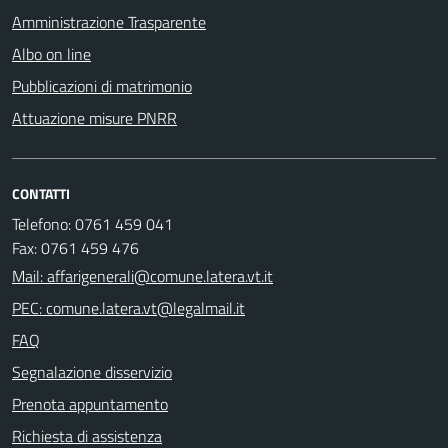
Amministrazione Trasparente
Albo on line
Pubblicazioni di matrimonio
Attuazione misure PNRR
CONTATTI
Telefono: 0761 459 041
Fax: 0761 459 476
Mail: affarigenerali@comune.latera.vt.it
PEC: comune.latera.vt@legalmail.it
FAQ
Segnalazione disservizio
Prenota appuntamento
Richiesta di assistenza