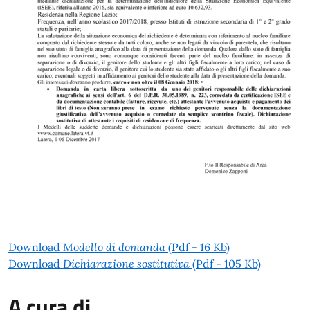
Download
Modello di domanda
(Pdf - 16 Kb)
Download
Dichiarazione sostitutiva
(Pdf - 105 Kb)
A cura di