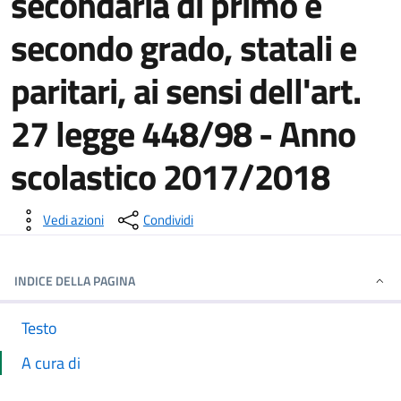
secondaria di primo e
secondo grado, statali e
paritari, ai sensi dell'art.
27 legge 448/98 - Anno
scolastico 2017/2018
Dettagli della notizia
Vedi azioni
Condividi
INDICE DELLA PAGINA
Testo
A cura di