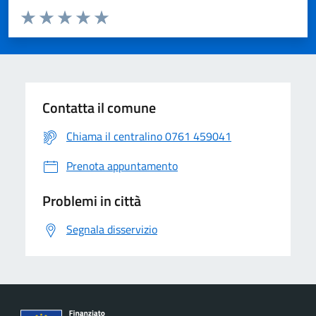
Valuta da 1 a 5 stelle la pagina
Valuta 1 stelle su 5
Valuta 2 stelle su 5
Valuta 3 stelle su 5
Valuta 4 stelle su 5
Valuta 5 stelle su 5
Contatta il comune
Chiama il centralino 0761 459041
Prenota appuntamento
Problemi in città
Segnala disservizio