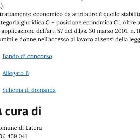
).
 trattamento economico da attribuire è quello stabilito 
tegoria giuridica C – posizione economica C1, oltre a
 applicazione dell’art. 57 del d.lgs. 30 marzo 2001, n. 
mini e donne nell’accesso al lavoro ai sensi della legge
Bando di concorso
Allegato B
Schema di domanda
 cura di
omune di Latera
761 459 041