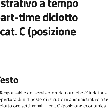
istrativo a tempo
art-time diciotto
cat. C (posizione
a
Testo
 Responsabile del servizio rende noto che è’ indetta s
opertura di n. 1 posto di istruttore amministrativo a
ciotto ore settimanali – cat. C (posizione economica