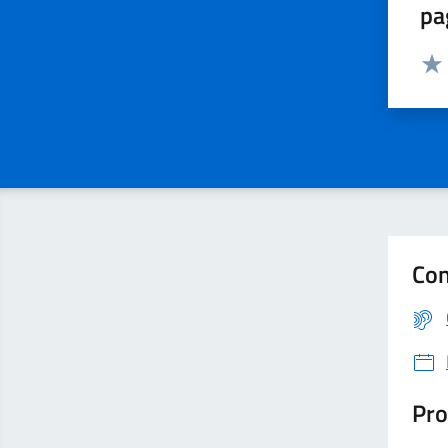
pa
Valut
Con
Pro