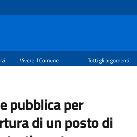
izi
Vivere il Comune
Tutti gli argomenti
e pubblica per
rtura di un posto di