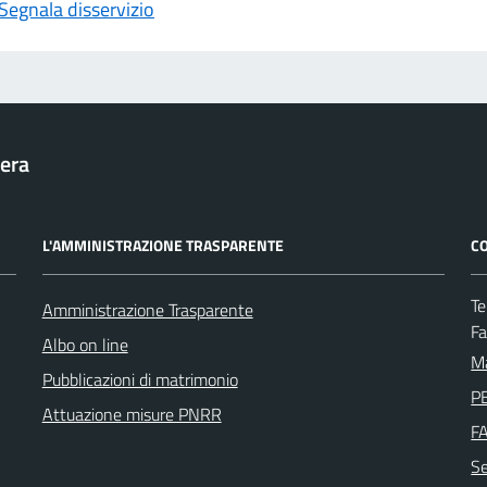
Segnala disservizio
era
L'AMMINISTRAZIONE TRASPARENTE
CO
Te
Amministrazione Trasparente
F
Albo on line
Ma
Pubblicazioni di matrimonio
PE
Attuazione misure PNRR
F
Se