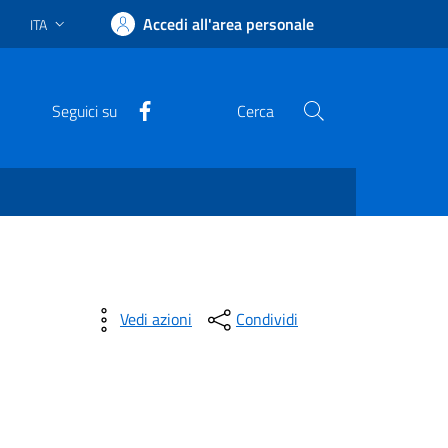
Accedi all'area personale
ITA
Lingua attiva:
Facebook
Seguici su
Cerca
Vedi azioni
Condividi