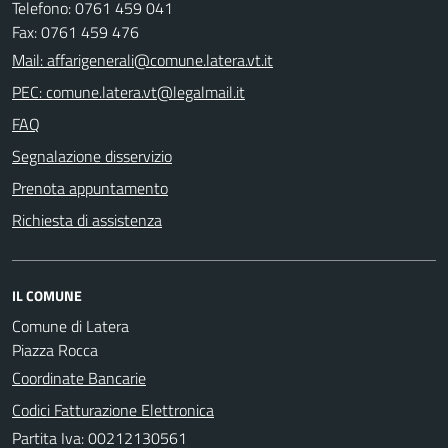
Telefono: 0761 459 041
Fax: 0761 459 476
Mail: affarigenerali@comune.latera.vt.it
PEC: comune.latera.vt@legalmail.it
FAQ
Segnalazione disservizio
Prenota appuntamento
Richiesta di assistenza
IL COMUNE
Comune di Latera
Piazza Rocca
Coordinate Bancarie
Codici Fatturazione Elettronica
Partita Iva: 00212130561