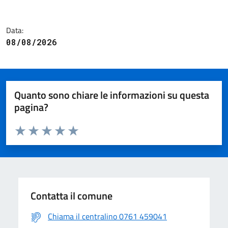
Data:
08/08/2026
Quanto sono chiare le informazioni su questa
pagina?
Valuta da 1 a 5 stelle la pagina
Valuta 1 stelle su 5
Valuta 2 stelle su 5
Valuta 3 stelle su 5
Valuta 4 stelle su 5
Valuta 5 stelle su 5
Contatta il comune
Chiama il centralino 0761 459041