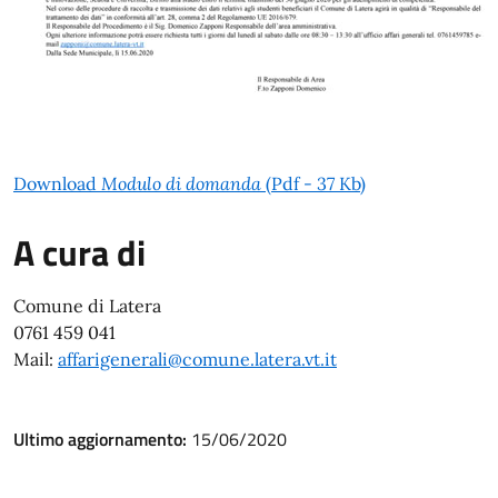
Download
Modulo di domanda
(Pdf - 37 Kb)
A cura di
Comune di Latera
0761 459 041
Mail:
affarigenerali@comune.latera.vt.it
Ultimo aggiornamento:
15/06/2020