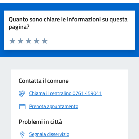
Quanto sono chiare le informazioni su questa
pagina?
Valuta da 1 a 5 stelle la pagina
Valuta 1 stelle su 5
Valuta 2 stelle su 5
Valuta 3 stelle su 5
Valuta 4 stelle su 5
Valuta 5 stelle su 5
Contatta il comune
Chiama il centralino 0761 459041
Prenota appuntamento
Problemi in città
Segnala disservizio