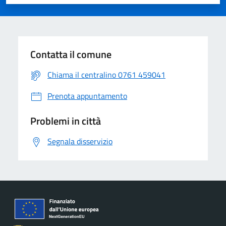
Contatta il comune
Chiama il centralino 0761 459041
Prenota appuntamento
Problemi in città
Segnala disservizio