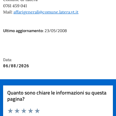
0761 459 041
Mail:
affarigenerali@comune.latera.vt.it
Ultimo aggiornamento:
23/05/2008
Data:
06/08/2026
Quanto sono chiare le informazioni su questa
pagina?
Valuta da 1 a 5 stelle la pagina
Valuta 1 stelle su 5
Valuta 2 stelle su 5
Valuta 3 stelle su 5
Valuta 4 stelle su 5
Valuta 5 stelle su 5