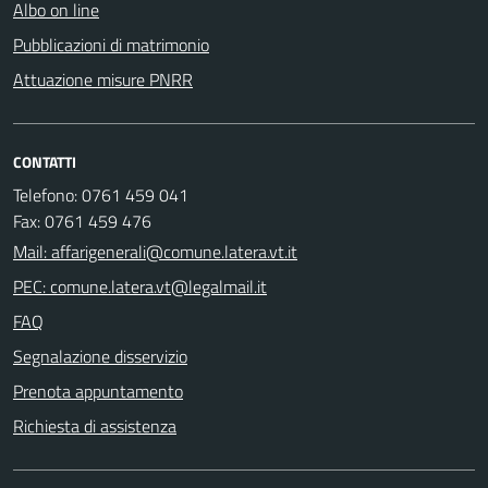
Albo on line
Pubblicazioni di matrimonio
Attuazione misure PNRR
CONTATTI
Telefono: 0761 459 041
Fax: 0761 459 476
Mail: affarigenerali@comune.latera.vt.it
PEC: comune.latera.vt@legalmail.it
FAQ
Segnalazione disservizio
Prenota appuntamento
Richiesta di assistenza