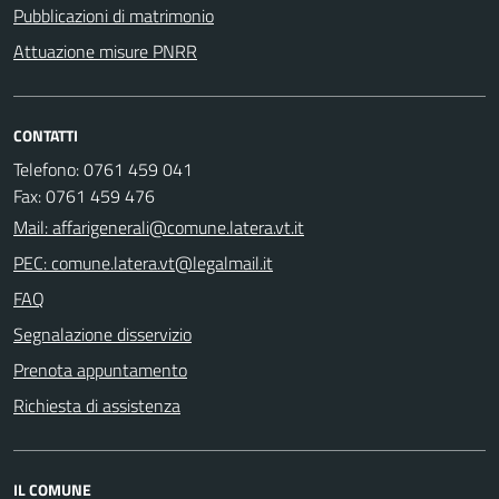
Pubblicazioni di matrimonio
Attuazione misure PNRR
CONTATTI
Telefono: 0761 459 041
Fax: 0761 459 476
Mail: affarigenerali@comune.latera.vt.it
PEC: comune.latera.vt@legalmail.it
FAQ
Segnalazione disservizio
Prenota appuntamento
Richiesta di assistenza
IL COMUNE