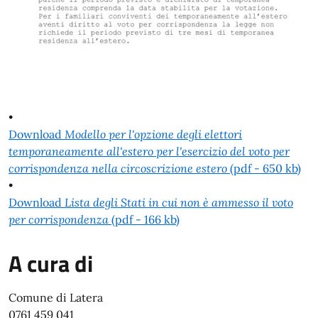
•
Download
Modello per l'opzione degli elettori
temporaneamente all'estero per l'esercizio del voto per
corrispondenza nella circoscrizione estero
(pdf - 650 kb)
•
Download
Lista degli Stati in cui non è ammesso il voto
per corrispondenza
(pdf - 166 kb)
A cura di
Comune di Latera
0761 459 041