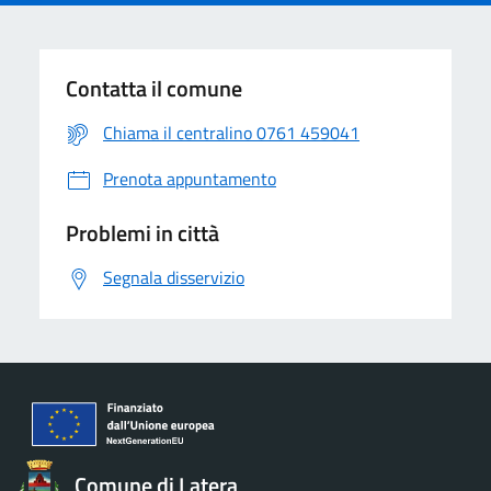
Contatta il comune
Chiama il centralino 0761 459041
Prenota appuntamento
Problemi in città
Segnala disservizio
Comune di Latera