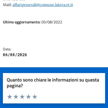
Mail:
affarigenerali@comune.latera.vt.it
Ultimo aggiornamento:
05/08/2022
Data:
06/08/2026
Quanto sono chiare le informazioni su questa
pagina?
Valuta da 1 a 5 stelle la pagina
Valuta 1 stelle su 5
Valuta 2 stelle su 5
Valuta 3 stelle su 5
Valuta 4 stelle su 5
Valuta 5 stelle su 5