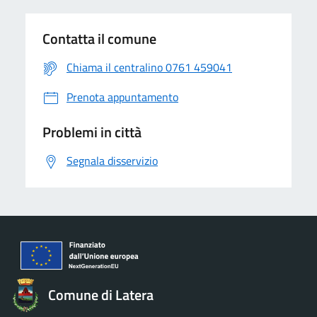
Contatta il comune
Chiama il centralino 0761 459041
Prenota appuntamento
Problemi in città
Segnala disservizio
Comune di Latera