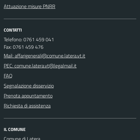
Attuazione misure PNRR
CONTATTI
Telefono: 0761 459 041
Fax: 0761 459 476
Mail: affarigenerali@comune.latera.vt.it
PEC: comune.latera.vt@legalmail.it
FAQ
Segnalazione disservizio
Prenota appuntamento
Richiesta di assistenza
IL COMUNE
Comune di Latera