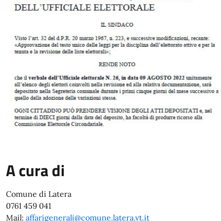
A cura di
Comune di Latera
0761 459 041
Mail:
affarigenerali@comune.latera.vt.it