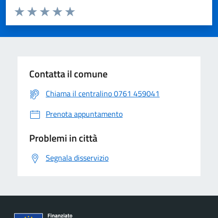
Valuta da 1 a 5 stelle la pagina
Valuta 1 stelle su 5
Valuta 2 stelle su 5
Valuta 3 stelle su 5
Valuta 4 stelle su 5
Valuta 5 stelle su 5
Contatta il comune
Chiama il centralino 0761 459041
Prenota appuntamento
Problemi in città
Segnala disservizio