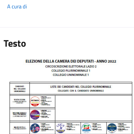
A cura di
Testo