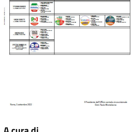
A cura di