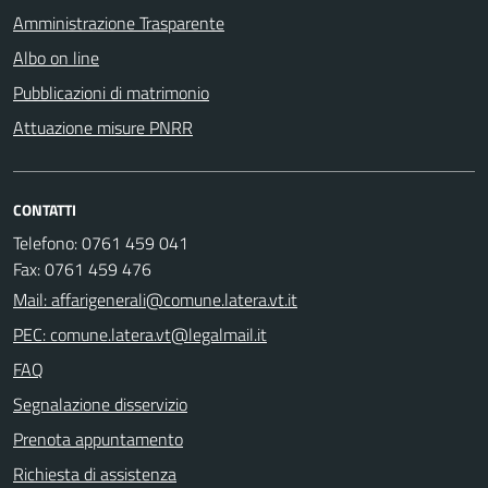
Amministrazione Trasparente
Albo on line
Pubblicazioni di matrimonio
Attuazione misure PNRR
CONTATTI
Telefono: 0761 459 041
Fax: 0761 459 476
Mail: affarigenerali@comune.latera.vt.it
PEC: comune.latera.vt@legalmail.it
FAQ
Segnalazione disservizio
Prenota appuntamento
Richiesta di assistenza