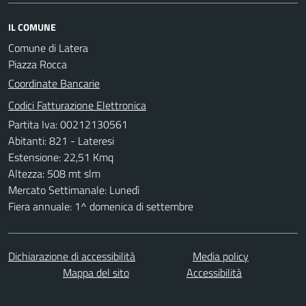
IL COMUNE
Comune di Latera
Piazza Rocca
Coordinate Bancarie
Codici Fatturazione Elettronica
Partita Iva: 00212130561
Abitanti: 821 - Lateresi
Estensione: 22,51 Kmq
Altezza: 508 mt slm
Mercato Settimanale: Lunedì
Fiera annuale: 1^ domenica di settembre
Dichiarazione di accessibilità
Media policy
Mappa del sito
Accessibilità