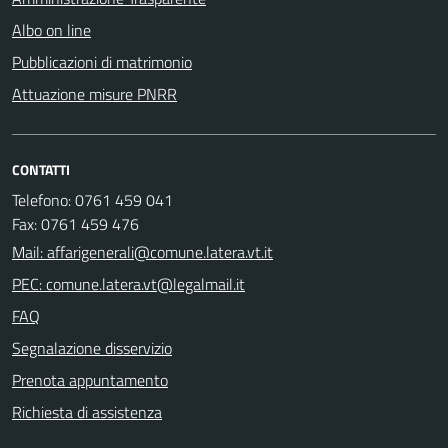
Albo on line
Pubblicazioni di matrimonio
Attuazione misure PNRR
CONTATTI
Telefono: 0761 459 041
Fax: 0761 459 476
Mail: affarigenerali@comune.latera.vt.it
PEC: comune.latera.vt@legalmail.it
FAQ
Segnalazione disservizio
Prenota appuntamento
Richiesta di assistenza