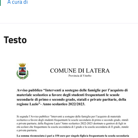
A cura di
Testo