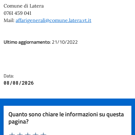
Comune di Latera
0761 459 041
Mail:
affarigenerali@comune.latera.vt.it
Ultimo aggiornamento:
21/10/2022
Data:
08/08/2026
Quanto sono chiare le informazioni su questa
pagina?
Valuta da 1 a 5 stelle la pagina
Valuta 1 stelle su 5
Valuta 2 stelle su 5
Valuta 3 stelle su 5
Valuta 4 stelle su 5
Valuta 5 stelle su 5