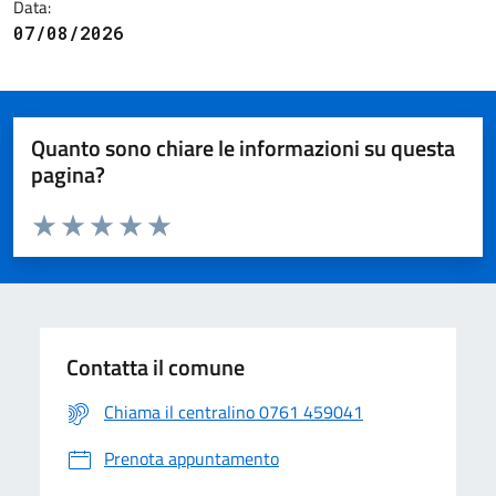
Data:
07/08/2026
Quanto sono chiare le informazioni su questa
pagina?
Valuta da 1 a 5 stelle la pagina
Valuta 1 stelle su 5
Valuta 2 stelle su 5
Valuta 3 stelle su 5
Valuta 4 stelle su 5
Valuta 5 stelle su 5
Contatta il comune
Chiama il centralino 0761 459041
Prenota appuntamento