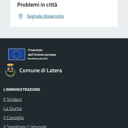
Problemi in città
Segnala disservizio
Comune di Latera
L'AMMINISTRAZIONE
Il Sindaco
La Giunta
Il Consiglio
Il Segretario Comunale