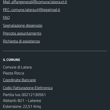
Mail: affarigenerali@comune.latera.vt.it
PEC: comune.latera.vt@legalmail.it
FAQ
Segnalazione disservizio
Prenota appuntamento
Richiesta di assistenza
IL COMUNE
Comune di Latera
Piazza Rocca
Coordinate Bancarie
Codici Fatturazione Elettronica
Partita Iva: 00212130561
Abitanti: 821 - Lateresi
Estensione: 22,51 Kmq