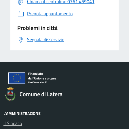
Chiama il centralino 0761 459041
Prenota appuntamento
Problemi in città
Segnala disservizio
Comune di Latera
L'AMMINISTRAZIONE
Il Sindaco