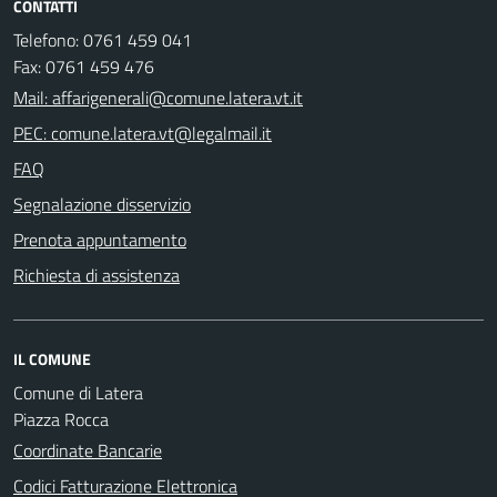
CONTATTI
Telefono: 0761 459 041
Fax: 0761 459 476
Mail: affarigenerali@comune.latera.vt.it
PEC: comune.latera.vt@legalmail.it
FAQ
Segnalazione disservizio
Prenota appuntamento
Richiesta di assistenza
IL COMUNE
Comune di Latera
Piazza Rocca
Coordinate Bancarie
Codici Fatturazione Elettronica