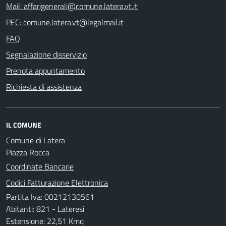
Mail: affarigenerali@comune.latera.vt.it
PEC: comune.latera.vt@legalmail.it
FAQ
Segnalazione disservizio
Prenota appuntamento
Richiesta di assistenza
IL COMUNE
Comune di Latera
Piazza Rocca
Coordinate Bancarie
Codici Fatturazione Elettronica
Partita Iva: 00212130561
Abitanti: 821 - Lateresi
Estensione: 22,51 Kmq