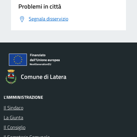
Problemi in città
Segnala disservizio
Comune di Latera
L'AMMINISTRAZIONE
Il Sindaco
La Giunta
Il Consiglio