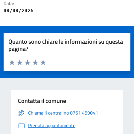
Data:
08/08/2026
Quanto sono chiare le informazioni su questa
pagina?
Valuta da 1 a 5 stelle la pagina
Valuta 1 stelle su 5
Valuta 2 stelle su 5
Valuta 3 stelle su 5
Valuta 4 stelle su 5
Valuta 5 stelle su 5
Contatta il comune
Chiama il centralino 0761 459041
Prenota appuntamento