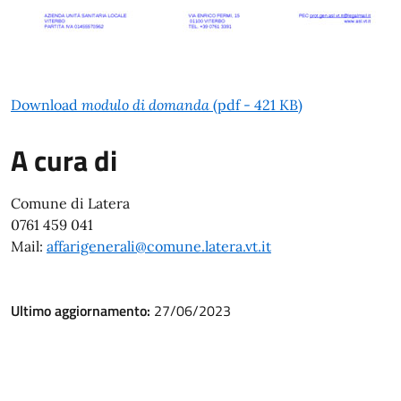
Download
modulo di domanda
(pdf - 421 KB)
A cura di
Comune di Latera
0761 459 041
Mail:
affarigenerali@comune.latera.vt.it
Ultimo aggiornamento:
27/06/2023