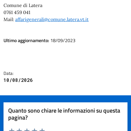
Comune di Latera
0761 459 041
Mail:
affarigenerali@comune.latera.vt.it
Ultimo aggiornamento:
18/09/2023
Data:
10/08/2026
Quanto sono chiare le informazioni su questa
pagina?
Valuta da 1 a 5 stelle la pagina
Valuta 1 stelle su 5
Valuta 2 stelle su 5
Valuta 3 stelle su 5
Valuta 4 stelle su 5
Valuta 5 stelle su 5