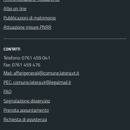
Albo on line
Pubblicazioni di matrimonio
Attuazione misure PNRR
CONTATTI
Telefono: 0761 459 041
Fax: 0761 459 476
Mail: affarigenerali@comune.latera.vt.it
PEC: comune.latera.vt@legalmail.it
FAQ
Segnalazione disservizio
Prenota appuntamento
Richiesta di assistenza