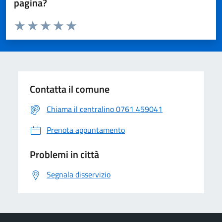
pagina?
Valuta da 1 a 5 stelle la pagina
Valuta 1 stelle su 5
Valuta 2 stelle su 5
Valuta 3 stelle su 5
Valuta 4 stelle su 5
Valuta 5 stelle su 5
Contatta il comune
Chiama il centralino 0761 459041
Prenota appuntamento
Problemi in città
Segnala disservizio