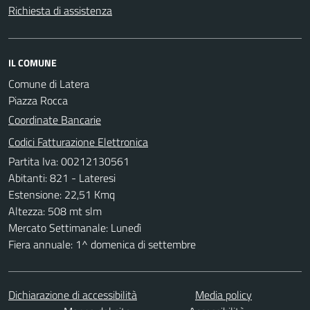
Richiesta di assistenza
IL COMUNE
Comune di Latera
Piazza Rocca
Coordinate Bancarie
Codici Fatturazione Elettronica
Partita Iva: 00212130561
Abitanti: 821 - Lateresi
Estensione: 22,51 Kmq
Altezza: 508 mt slm
Mercato Settimanale: Lunedì
Fiera annuale: 1^ domenica di settembre
Dichiarazione di accessibilità
Media policy