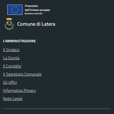
Comune di Latera
L'AMMINISTRAZIONE
Il Sindaco
La Giunta
Il Consiglio
Il Segretario Comunale
Gli Uffici
Informativa Privacy
Note Legali