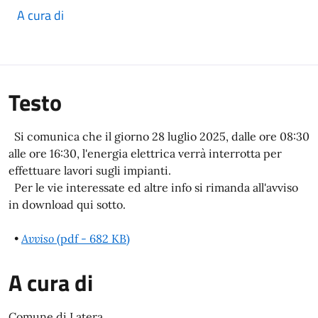
A cura di
Testo
Si comunica che il giorno 28 luglio 2025, dalle ore 08:30
alle ore 16:30, l'energia elettrica verrà interrotta per
effettuare lavori sugli impianti.
Per le vie interessate ed altre info si rimanda all'avviso
in download qui sotto.
•
Avviso
(pdf - 682 KB)
A cura di
Comune di Latera