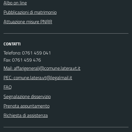
Albo on line
Pubblicazioni di matrimonio
Attuazione misure PNRR
CONTATTI
Telefono: 0761 459 041
Fax: 0761 459 476
Mail: affarigenerali@comune.latera.vt.it
PEC: comune.latera.vt@legalmail.it
FAQ
Segnalazione disservizio
Prenota appuntamento
Richiesta di assistenza