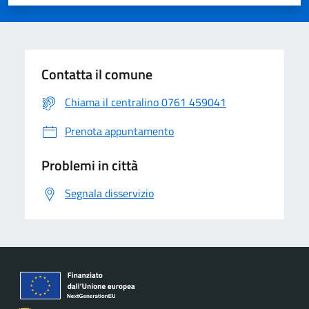
Contatta il comune
Chiama il centralino 0761 459041
Prenota appuntamento
Problemi in città
Segnala disservizio