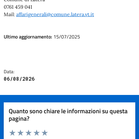
0761 459 041
Mail:
affarigenerali@comune.latera.vt.it
Ultimo aggiornamento:
15/07/2025
Data:
06/08/2026
Quanto sono chiare le informazioni su questa
pagina?
Valuta da 1 a 5 stelle la pagina
Valuta 1 stelle su 5
Valuta 2 stelle su 5
Valuta 3 stelle su 5
Valuta 4 stelle su 5
Valuta 5 stelle su 5