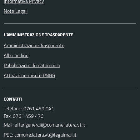
Informativa Privacy
Note Legali
L'AMMINISTRAZIONE TRASPARENTE
Amministrazione Trasparente
Albo on line
Pubblicazioni di matrimonio
Attuazione misure PNRR
CONTATTI
Telefono: 0761 459 041
Fax: 0761 459 476
Mail: affarigenerali@comune.latera.vt.it
PEC: comune.latera.vt@legalmail.it