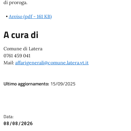
di proroga.
•
Avviso
(pdf - 161 KB)
A cura di
Comune di Latera
0761 459 041
Mail:
affarigenerali@comune.latera.vt.it
Ultimo aggiornamento:
15/09/2025
Data:
08/08/2026