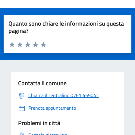
Quanto sono chiare le informazioni su questa
pagina?
Valuta da 1 a 5 stelle la pagina
Valuta 1 stelle su 5
Valuta 2 stelle su 5
Valuta 3 stelle su 5
Valuta 4 stelle su 5
Valuta 5 stelle su 5
Contatta il comune
Chiama il centralino 0761 459041
Prenota appuntamento
Problemi in città