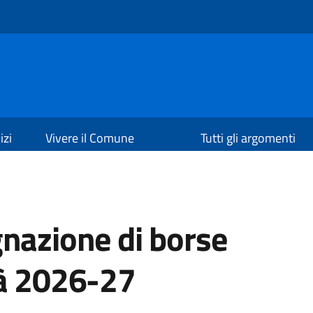
izi
Vivere il Comune
Tutti gli argomenti
gnazione di borse
tà 2026-27