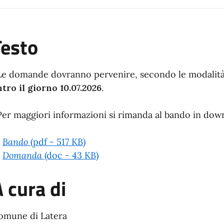
a
Testo
e domande dovranno pervenire, secondo le modalità e c
tro il giorno 10.07.2026
.
er maggiori informazioni si rimanda al bando in down
•
Bando
(pdf - 517 KB)
•
Domanda
(doc - 43 KB)
 cura di
omune di Latera