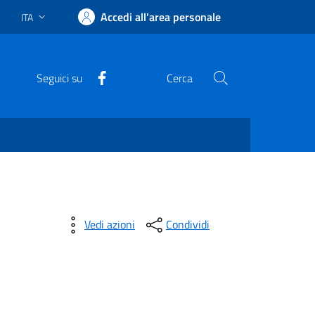
Accedi all'area personale
ITA
Lingua attiva:
Facebook
Seguici su
Cerca
Vedi azioni
Condividi