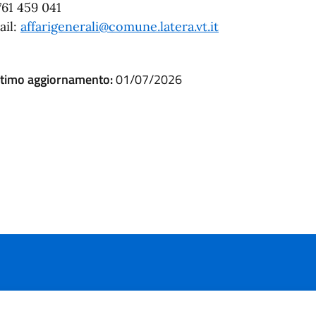
761 459 041
ail:
affarigenerali@comune.latera.vt.it
ltimo aggiornamento:
01/07/2026