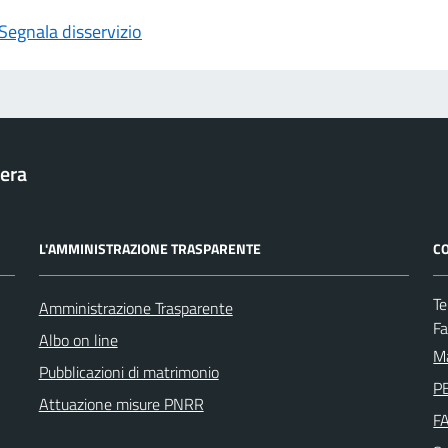
Segnala disservizio
era
L'AMMINISTRAZIONE TRASPARENTE
CO
Te
Amministrazione Trasparente
F
Albo on line
Ma
Pubblicazioni di matrimonio
PE
Attuazione misure PNRR
F