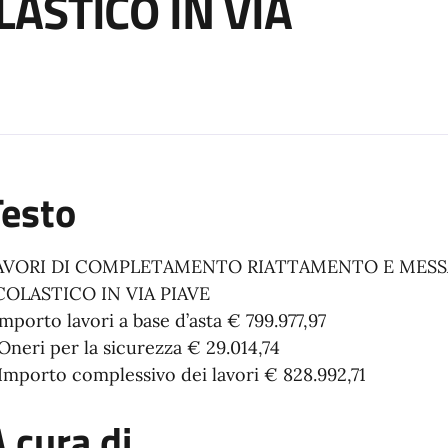
ASTICO IN VIA
a
Testo
AVORI DI COMPLETAMENTO RIATTAMENTO E MES
COLASTICO IN VIA PIAVE
mporto lavori a base d’asta € 799.977,97
Oneri per la sicurezza € 29.014,74
 Importo complessivo dei lavori € 828.992,71
 cura di