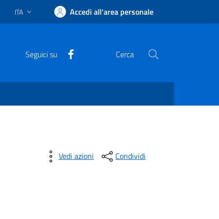
Accedi all'area personale
ITA
Lingua attiva:
Facebook
Seguici su
Cerca
Vedi azioni
Condividi