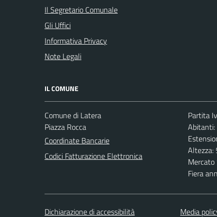
Il Segretario Comunale
Gli Uffici
Informativa Privacy
Note Legali
IL COMUNE
Comune di Latera
Partita 
Piazza Rocca
Abitanti:
Estensio
Coordinate Bancarie
Altezza:
Codici Fatturazione Elettronica
Mercato 
Fiera an
Dichiarazione di accessibilità
Media polic