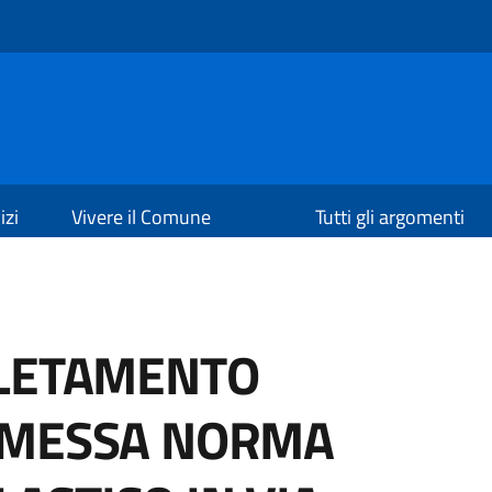
izi
Vivere il Comune
Tutti gli argomenti
PLETAMENTO
 MESSA NORMA