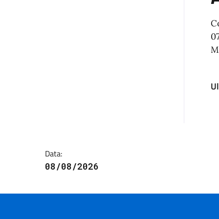
C
0
M
U
Data:
08/08/2026