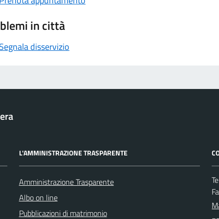
Prenota appuntamento
blemi in città
Segnala disservizio
era
L'AMMINISTRAZIONE TRASPARENTE
CO
Te
Amministrazione Trasparente
F
Albo on line
Ma
Pubblicazioni di matrimonio