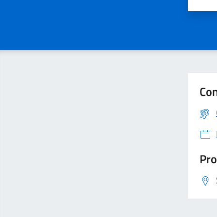
Con
Pro