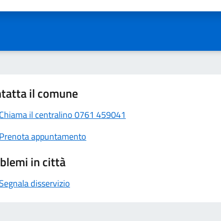
tatta il comune
Chiama il centralino 0761 459041
Prenota appuntamento
blemi in città
Segnala disservizio