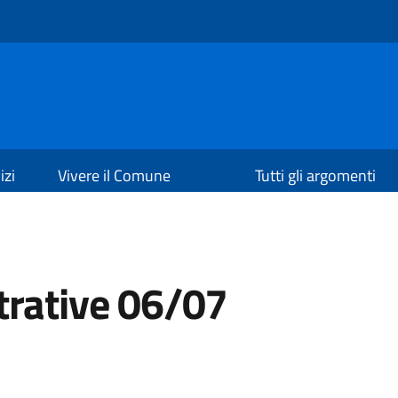
izi
Vivere il Comune
Tutti gli argomenti
trative 06/07