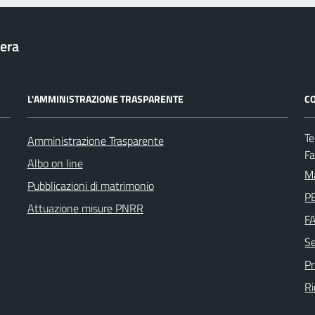
era
L'AMMINISTRAZIONE TRASPARENTE
CO
Te
Amministrazione Trasparente
F
Albo on line
Ma
Pubblicazioni di matrimonio
PE
Attuazione misure PNRR
F
Se
P
Ri