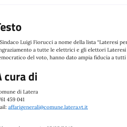
a
Testo
 Sindaco Luigi Fiorucci a nome della lista “Lateresi p
ngraziamento a tutte le elettrici e gli elettori Lateresi
mocratico del voto, hanno dato ampia fiducia a tutti 
 cura di
omune di Latera
761 459 041
ail:
affarigenerali@comune.latera.vt.it