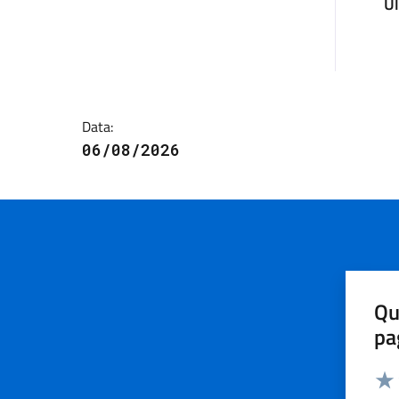
U
Data:
06/08/2026
Qu
pa
Valut