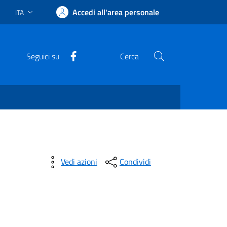
Accedi all'area personale
ITA
Lingua attiva:
Facebook
Seguici su
Cerca
Vedi azioni
Condividi