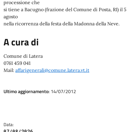
processione che
si tiene a Bacugno (frazione del Comune di Posta, RI) il 5
agosto
nella ricorrenza della festa della Madonna della Neve.
A cura di
Comune di Latera
0761 459 041
Mail:
affarigenerali@comune.latera.vt.it
Ultimo aggiornamento:
14/07/2012
Data:
07/08/2026