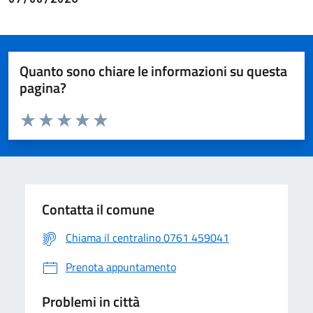
Quanto sono chiare le informazioni su questa
pagina?
Valuta da 1 a 5 stelle la pagina
Valuta 1 stelle su 5
Valuta 2 stelle su 5
Valuta 3 stelle su 5
Valuta 4 stelle su 5
Valuta 5 stelle su 5
Contatta il comune
Chiama il centralino 0761 459041
Prenota appuntamento
Problemi in città