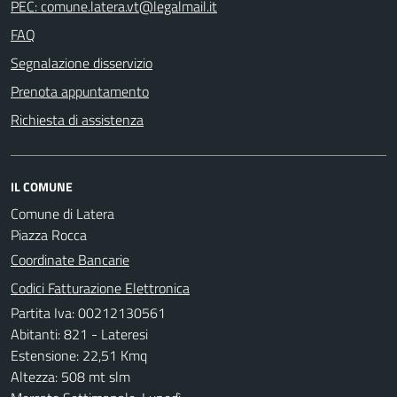
PEC: comune.latera.vt@legalmail.it
FAQ
Segnalazione disservizio
Prenota appuntamento
Richiesta di assistenza
IL COMUNE
Comune di Latera
Piazza Rocca
Coordinate Bancarie
Codici Fatturazione Elettronica
Partita Iva: 00212130561
Abitanti: 821 - Lateresi
Estensione: 22,51 Kmq
Altezza: 508 mt slm