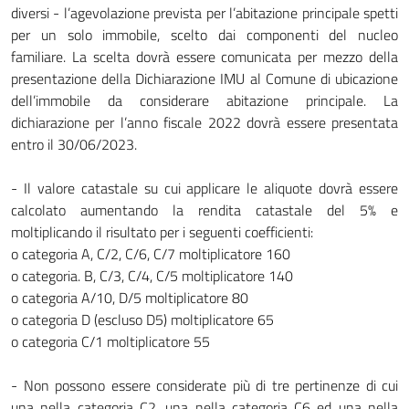
diversi - l’agevolazione prevista per l’abitazione principale spetti
per un solo immobile, scelto dai componenti del nucleo
familiare. La scelta dovrà essere comunicata per mezzo della
presentazione della Dichiarazione IMU al Comune di ubicazione
dell’immobile da considerare abitazione principale. La
dichiarazione per l’anno fiscale 2022 dovrà essere presentata
entro il 30/06/2023.
- Il valore catastale su cui applicare le aliquote dovrà essere
calcolato aumentando la rendita catastale del 5% e
moltiplicando il risultato per i seguenti coefficienti:
o categoria A, C/2, C/6, C/7 moltiplicatore 160
o categoria. B, C/3, C/4, C/5 moltiplicatore 140
o categoria A/10, D/5 moltiplicatore 80
o categoria D (escluso D5) moltiplicatore 65
o categoria C/1 moltiplicatore 55
- Non possono essere considerate più di tre pertinenze di cui
una nella categoria C2, una nella categoria C6 ed una nella