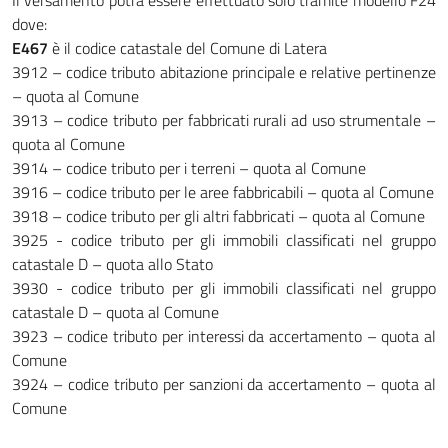
Il versamento potrà essere effettuato solo tramite modello F24
dove:
E467
è il codice catastale del Comune di Latera
3912 – codice tributo abitazione principale e relative pertinenze
– quota al Comune
3913 – codice tributo per fabbricati rurali ad uso strumentale –
quota al Comune
3914 – codice tributo per i terreni – quota al Comune
3916 – codice tributo per le aree fabbricabili – quota al Comune
3918 – codice tributo per gli altri fabbricati – quota al Comune
3925 - codice tributo per gli immobili classificati nel gruppo
catastale D – quota allo Stato
3930 - codice tributo per gli immobili classificati nel gruppo
catastale D – quota al Comune
3923 – codice tributo per interessi da accertamento – quota al
Comune
3924 – codice tributo per sanzioni da accertamento – quota al
Comune