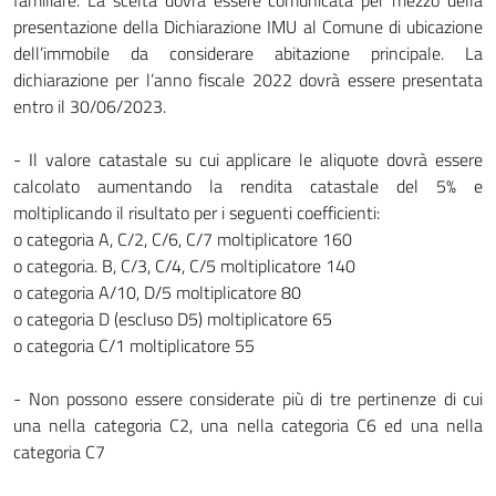
familiare. La scelta dovrà essere comunicata per mezzo della
presentazione della Dichiarazione IMU al Comune di ubicazione
dell’immobile da considerare abitazione principale. La
dichiarazione per l’anno fiscale 2022 dovrà essere presentata
entro il 30/06/2023.
- Il valore catastale su cui applicare le aliquote dovrà essere
calcolato aumentando la rendita catastale del 5% e
moltiplicando il risultato per i seguenti coefficienti:
o categoria A, C/2, C/6, C/7 moltiplicatore 160
o categoria. B, C/3, C/4, C/5 moltiplicatore 140
o categoria A/10, D/5 moltiplicatore 80
o categoria D (escluso D5) moltiplicatore 65
o categoria C/1 moltiplicatore 55
- Non possono essere considerate più di tre pertinenze di cui
una nella categoria C2, una nella categoria C6 ed una nella
categoria C7