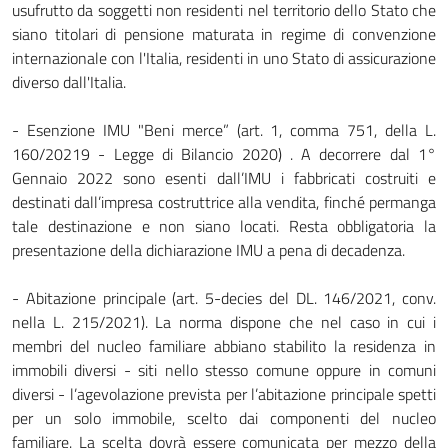
usufrutto da soggetti non residenti nel territorio dello Stato che
siano titolari di pensione maturata in regime di convenzione
internazionale con l'Italia, residenti in uno Stato di assicurazione
diverso dall'Italia.
- Esenzione IMU "Beni merce” (art. 1, comma 751, della L.
160/20219 - Legge di Bilancio 2020) . A decorrere dal 1°
Gennaio 2022 sono esenti dall’IMU i fabbricati costruiti e
destinati dall’impresa costruttrice alla vendita, finché permanga
tale destinazione e non siano locati. Resta obbligatoria la
presentazione della dichiarazione IMU a pena di decadenza.
- Abitazione principale (art. 5-decies del DL. 146/2021, conv.
nella L. 215/2021). La norma dispone che nel caso in cui i
membri del nucleo familiare abbiano stabilito la residenza in
immobili diversi - siti nello stesso comune oppure in comuni
diversi - l’agevolazione prevista per l’abitazione principale spetti
per un solo immobile, scelto dai componenti del nucleo
familiare. La scelta dovrà essere comunicata per mezzo della