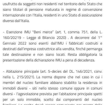
usufrutto da soggetti non residenti nel territorio dello Stato che
siano titolari di pensione maturata in regime di convenzione
internazionale con l'Italia, residenti in uno Stato di assicurazione
diverso dall'Italia.
- Esenzione IMU "Beni merce” (art. 1, comma 751, della L.
160/20219 - Legge di Bilancio 2020) . A decorrere dal 1°
Gennaio 2022 sono esenti dall’IMU i fabbricati costruiti e
destinati dall’impresa costruttrice alla vendita, finché permanga
tale destinazione e non siano locati. Resta obbligatoria la
presentazione della dichiarazione IMU a pena di decadenza.
- Abitazione principale (art. 5-decies del DL. 146/2021, conv.
nella L. 215/2021). La norma dispone che nel caso in cui i
membri del nucleo familiare abbiano stabilito la residenza in
immobili diversi - siti nello stesso comune oppure in comuni
diversi - l’agevolazione prevista per l’abitazione principale spetti
per un solo immobile, scelto dai componenti del nucleo