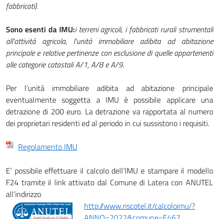
fabbricati).
Sono esenti da IMU:
i terreni agricoli, i fabbricati rurali strumentali
all'attività agricola, l'unità immobiliare adibita ad abitazione
principale e relative pertinenze con esclusione di quelle appartenenti
alle categorie catastali A/1, A/8 e A/9.
Per l'unità immobiliare adibita ad abitazione principale
eventualmente soggetta a IMU è possibile applicare una
detrazione di 200 euro. La detrazione va rapportata al numero
dei proprietari residenti ed al periodo in cui sussistono i requisiti.
Regolamento IMU
E’ possibile effettuare il calcolo dell’IMU e stampare il modello
F24 tramite il link attivato dal Comune di Latera con ANUTEL
all’indirizzo
http://www.riscotel.it/calcoloimu/?
ANNO=2022&comune=E467