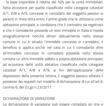
- la base imponibile è ridotta del 50% per le unità immobiliari,
fatta eccezione per quelle classificate nelle categorie catastali
A/1, A/8 e A/9, concesse in comodato dal soggetto passivo ai
parenti in linea retta entro il primo grado che le utilizzano come
abitazione principale, a condizione che il contratto sia registrato
e che il comodante possieda un solo immobile in Italia e risieda
anagraficamente nonché dimori abitualmente nello stesso
comune in cui è situato l'immobile concesso in comodato; il
beneficio si applica anche nel caso in cui il comodante oltre
all'immobile concesso in comodato possieda nello stesso
comune un altro immobile adibito a propria abitazione principale,
ad eccezione delle unità abitative classificate nelle categorie
catastali A/1, A/8 e A/9; ai fini dell'applicazione delle
disposizioni della presente lettera, il soggetto passivo attesta il
possesso dei requisiti nel modello di dichiarazione di cui all'art.9,
comma 6, del D.Lgs n.23/2011.
DICHIARAZIONE DI VARIAZIONE
La dichiarazione di variazione può essere compilata on line e