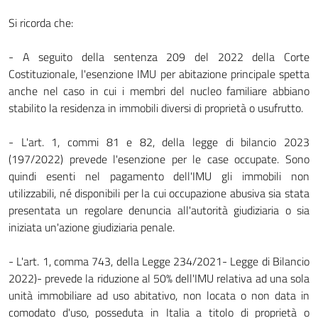
Si ricorda che:
- A seguito della sentenza 209 del 2022 della Corte
Costituzionale, l'esenzione IMU per abitazione principale spetta
anche nel caso in cui i membri del nucleo familiare abbiano
stabilito la residenza in immobili diversi di proprietà o usufrutto.
- L'art. 1, commi 81 e 82, della legge di bilancio 2023
(197/2022) prevede l'esenzione per le case occupate. Sono
quindi esenti nel pagamento dell'IMU gli immobili non
utilizzabili, né disponibili per la cui occupazione abusiva sia stata
presentata un regolare denuncia all'autorità giudiziaria o sia
iniziata un'azione giudiziaria penale.
- L'art. 1, comma 743, della Legge 234/2021- Legge di Bilancio
2022)- prevede la riduzione al 50% dell'IMU relativa ad una sola
unità immobiliare ad uso abitativo, non locata o non data in
comodato d'uso, posseduta in Italia a titolo di proprietà o