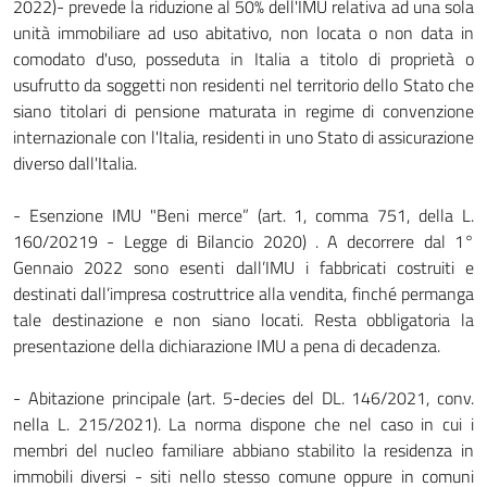
2022)- prevede la riduzione al 50% dell'IMU relativa ad una sola
unità immobiliare ad uso abitativo, non locata o non data in
comodato d'uso, posseduta in Italia a titolo di proprietà o
usufrutto da soggetti non residenti nel territorio dello Stato che
siano titolari di pensione maturata in regime di convenzione
internazionale con l'Italia, residenti in uno Stato di assicurazione
diverso dall'Italia.
- Esenzione IMU "Beni merce” (art. 1, comma 751, della L.
160/20219 - Legge di Bilancio 2020) . A decorrere dal 1°
Gennaio 2022 sono esenti dall’IMU i fabbricati costruiti e
destinati dall’impresa costruttrice alla vendita, finché permanga
tale destinazione e non siano locati. Resta obbligatoria la
presentazione della dichiarazione IMU a pena di decadenza.
- Abitazione principale (art. 5-decies del DL. 146/2021, conv.
nella L. 215/2021). La norma dispone che nel caso in cui i
membri del nucleo familiare abbiano stabilito la residenza in
immobili diversi - siti nello stesso comune oppure in comuni