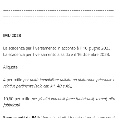
------------------------------------------------------------
------------------------------------------------------------
-------
IMU 2023
La scadenza per il versamento in acconto è il 16 giugno 2023.
La scadenza per il versamento a saldo è il 16 dicembre 2023.
Aliquote:
4 per mille
per unità immobiliare adibita ad abitazione principale e
relative pertinenze (solo cat. A1, A8 e A9);
10,60 per mille
per gli altri immobili (aree fabbricabili, terreni, altri
fabbricati).
Sono esenti da IMU:
i terreni agricoli, i fabbricati rurali strumentali