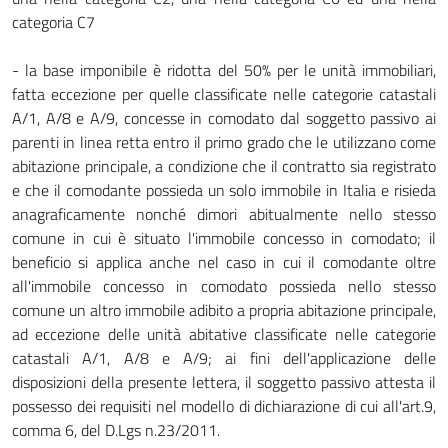
categoria C7
- la base imponibile è ridotta del 50% per le unità immobiliari,
fatta eccezione per quelle classificate nelle categorie catastali
A/1, A/8 e A/9, concesse in comodato dal soggetto passivo ai
parenti in linea retta entro il primo grado che le utilizzano come
abitazione principale, a condizione che il contratto sia registrato
e che il comodante possieda un solo immobile in Italia e risieda
anagraficamente nonché dimori abitualmente nello stesso
comune in cui è situato l'immobile concesso in comodato; il
beneficio si applica anche nel caso in cui il comodante oltre
all'immobile concesso in comodato possieda nello stesso
comune un altro immobile adibito a propria abitazione principale,
ad eccezione delle unità abitative classificate nelle categorie
catastali A/1, A/8 e A/9; ai fini dell'applicazione delle
disposizioni della presente lettera, il soggetto passivo attesta il
possesso dei requisiti nel modello di dichiarazione di cui all'art.9,
comma 6, del D.Lgs n.23/2011.