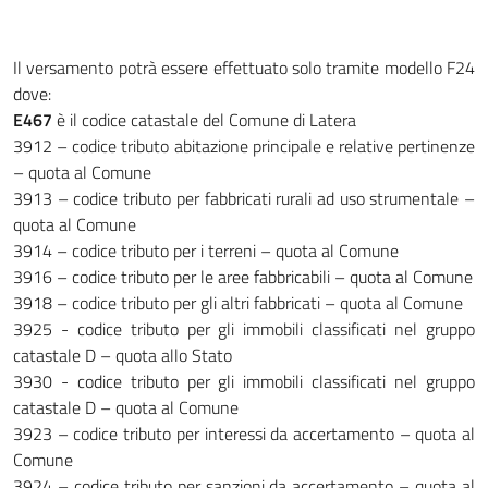
Il versamento potrà essere effettuato solo tramite modello F24
dove:
E467
è il codice catastale del Comune di Latera
3912 – codice tributo abitazione principale e relative pertinenze
– quota al Comune
3913 – codice tributo per fabbricati rurali ad uso strumentale –
quota al Comune
3914 – codice tributo per i terreni – quota al Comune
3916 – codice tributo per le aree fabbricabili – quota al Comune
3918 – codice tributo per gli altri fabbricati – quota al Comune
3925 - codice tributo per gli immobili classificati nel gruppo
catastale D – quota allo Stato
3930 - codice tributo per gli immobili classificati nel gruppo
catastale D – quota al Comune
3923 – codice tributo per interessi da accertamento – quota al
Comune
3924 – codice tributo per sanzioni da accertamento – quota al