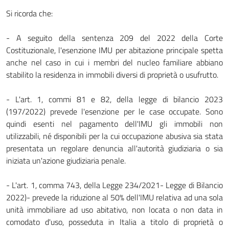
Si ricorda che:
- A seguito della sentenza 209 del 2022 della Corte
Costituzionale, l'esenzione IMU per abitazione principale spetta
anche nel caso in cui i membri del nucleo familiare abbiano
stabilito la residenza in immobili diversi di proprietà o usufrutto.
- L'art. 1, commi 81 e 82, della legge di bilancio 2023
(197/2022) prevede l'esenzione per le case occupate. Sono
quindi esenti nel pagamento dell'IMU gli immobili non
utilizzabili, né disponibili per la cui occupazione abusiva sia stata
presentata un regolare denuncia all'autorità giudiziaria o sia
iniziata un'azione giudiziaria penale.
- L'art. 1, comma 743, della Legge 234/2021- Legge di Bilancio
2022)- prevede la riduzione al 50% dell'IMU relativa ad una sola
unità immobiliare ad uso abitativo, non locata o non data in
comodato d'uso, posseduta in Italia a titolo di proprietà o