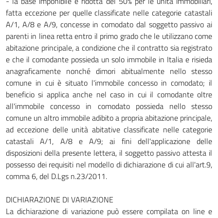
- la base imponibile è ridotta del 50% per le unità immobiliari,
fatta eccezione per quelle classificate nelle categorie catastali
A/1, A/8 e A/9, concesse in comodato dal soggetto passivo ai
parenti in linea retta entro il primo grado che le utilizzano come
abitazione principale, a condizione che il contratto sia registrato
e che il comodante possieda un solo immobile in Italia e risieda
anagraficamente nonché dimori abitualmente nello stesso
comune in cui è situato l'immobile concesso in comodato; il
beneficio si applica anche nel caso in cui il comodante oltre
all'immobile concesso in comodato possieda nello stesso
comune un altro immobile adibito a propria abitazione principale,
ad eccezione delle unità abitative classificate nelle categorie
catastali A/1, A/8 e A/9; ai fini dell'applicazione delle
disposizioni della presente lettera, il soggetto passivo attesta il
possesso dei requisiti nel modello di dichiarazione di cui all'art.9,
comma 6, del D.Lgs n.23/2011.
DICHIARAZIONE DI VARIAZIONE
La dichiarazione di variazione può essere compilata on line e