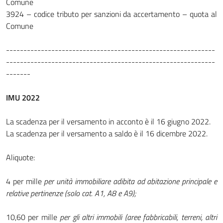
Comune
3924 – codice tributo per sanzioni da accertamento – quota al
Comune
------------------------------------------------------------
------------------------------------------------------------
-------
IMU 2022
La scadenza per il versamento in acconto è il 16 giugno 2022.
La scadenza per il versamento a saldo è il 16 dicembre 2022.
Aliquote:
4 per mille
per unità immobiliare adibita ad abitazione principale e
relative pertinenze (solo cat. A1, A8 e A9);
10,60 per mille
per gli altri immobili (aree fabbricabili, terreni, altri