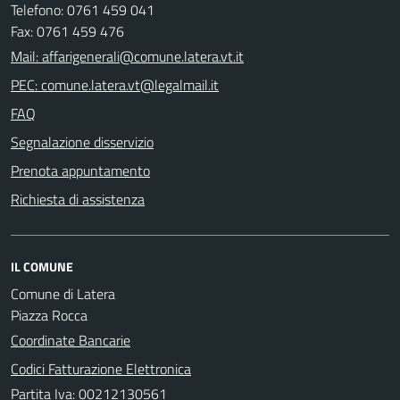
Telefono: 0761 459 041
Fax: 0761 459 476
Mail: affarigenerali@comune.latera.vt.it
PEC: comune.latera.vt@legalmail.it
FAQ
Segnalazione disservizio
Prenota appuntamento
Richiesta di assistenza
IL COMUNE
Comune di Latera
Piazza Rocca
Coordinate Bancarie
Codici Fatturazione Elettronica
Partita Iva: 00212130561