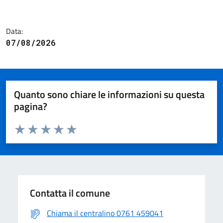
Data:
07/08/2026
Quanto sono chiare le informazioni su questa
pagina?
Valuta da 1 a 5 stelle la pagina
Valuta 1 stelle su 5
Valuta 2 stelle su 5
Valuta 3 stelle su 5
Valuta 4 stelle su 5
Valuta 5 stelle su 5
Contatta il comune
Chiama il centralino 0761 459041