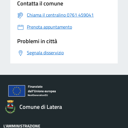
Contatta il comune
Chiama il centralino 0761 459041
Prenota appuntamento
Problemi in città
Segnala disservizio
Comune di Latera
L'AMMINISTRAZIONE