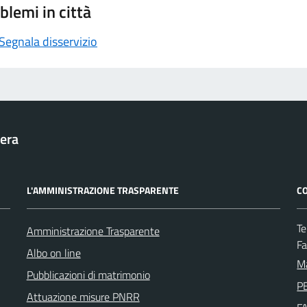
blemi in città
Segnala disservizio
era
L'AMMINISTRAZIONE TRASPARENTE
CO
Te
Amministrazione Trasparente
F
Albo on line
Ma
Pubblicazioni di matrimonio
PE
Attuazione misure PNRR