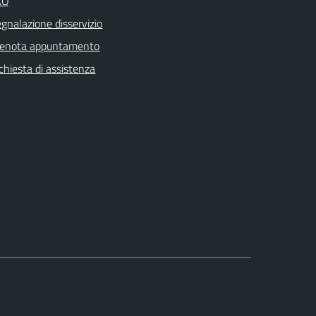
AQ
gnalazione disservizio
renota appuntamento
chiesta di assistenza