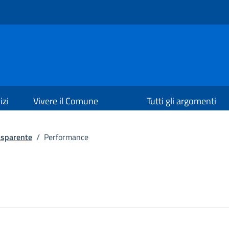
izi
Vivere il Comune
Tutti gli argomenti
asparente
/
Performance
a