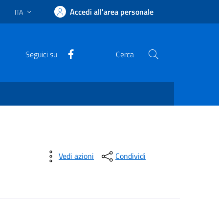
Accedi all'area personale
ITA
Lingua attiva:
Facebook
Seguici su
Cerca
Vedi azioni
Condividi