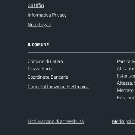
Gli Uffici
Informativa Privacy
Note Legali
IL COMUNE
Comune di Latera
Partita 
Piazza Rocca
Abitanti:
Estensio
Coordinate Bancarie
Altezza:
Codici Fatturazione Elettronica
Mercato 
Fiera an
Dichiarazione di accessibilità
Media polic