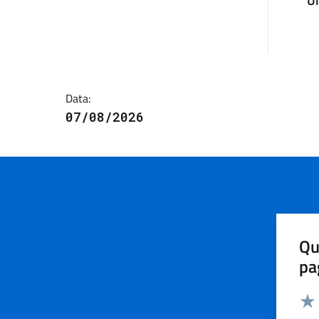
U
Data:
07/08/2026
Qu
pa
Valut