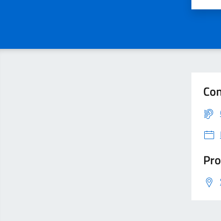
Con
Pro