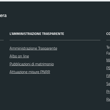
era
L'AMMINISTRAZIONE TRASPARENTE
CO
Te
Amministrazione Trasparente
F
Albo on line
Ma
Pubblicazioni di matrimonio
PE
Attuazione misure PNRR
F
Se
P
Ri