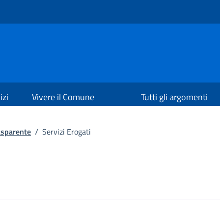
izi
Vivere il Comune
Tutti gli argomenti
asparente
/
Servizi Erogati
a