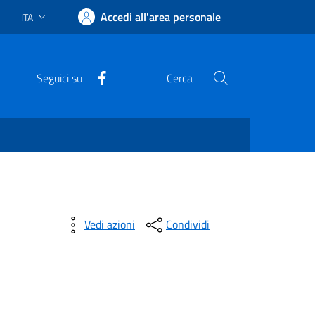
Accedi all'area personale
ITA
Lingua attiva:
Facebook
Seguici su
Cerca
Vedi azioni
Condividi