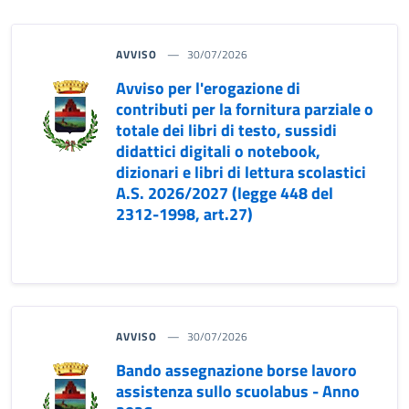
AVVISO
30/07/2026
Avviso per l'erogazione di
contributi per la fornitura parziale o
totale dei libri di testo, sussidi
didattici digitali o notebook,
dizionari e libri di lettura scolastici
A.S. 2026/2027 (legge 448 del
2312-1998, art.27)
AVVISO
30/07/2026
Bando assegnazione borse lavoro
assistenza sullo scuolabus - Anno