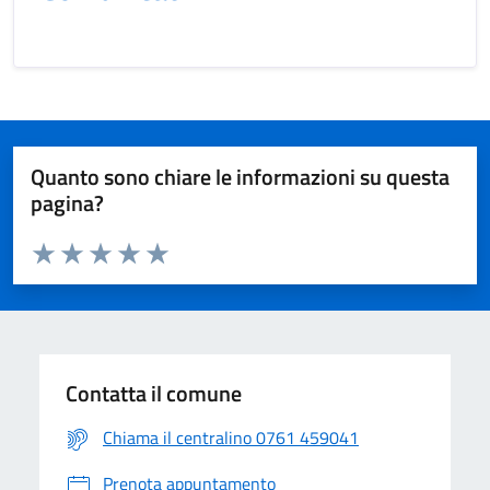
Quanto sono chiare le informazioni su questa
pagina?
Valuta da 1 a 5 stelle la pagina
Valuta 1 stelle su 5
Valuta 2 stelle su 5
Valuta 3 stelle su 5
Valuta 4 stelle su 5
Valuta 5 stelle su 5
Contatta il comune
Chiama il centralino 0761 459041
Prenota appuntamento