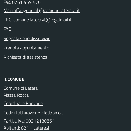
Fax: 0761 459 476
Mail: affarigenerali@comune.latera.vt.it
PEC: comune.latera.vt@legalmail.it
FAQ
Segnalazione disservizio
Prenota appuntamento
Richiesta di assistenza
IL COMUNE
Comune di Latera
Piazza Rocca
Coordinate Bancarie
Codici Fatturazione Elettronica
Partita Iva: 00212130561
Abitanti: 821 - Lateresi