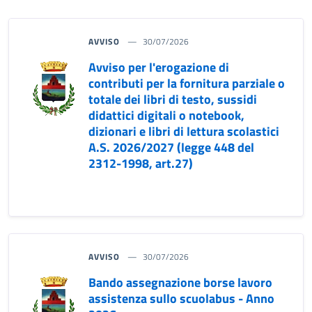
AVVISO
30/07/2026
Avviso per l'erogazione di
contributi per la fornitura parziale o
totale dei libri di testo, sussidi
didattici digitali o notebook,
dizionari e libri di lettura scolastici
A.S. 2026/2027 (legge 448 del
2312-1998, art.27)
AVVISO
30/07/2026
Bando assegnazione borse lavoro
assistenza sullo scuolabus - Anno