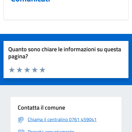
Quanto sono chiare le informazioni su questa
pagina?
Valuta da 1 a 5 stelle la pagina
Valuta 1 stelle su 5
Valuta 2 stelle su 5
Valuta 3 stelle su 5
Valuta 4 stelle su 5
Valuta 5 stelle su 5
Contatta il comune
Chiama il centralino 0761 459041
Prenota appuntamento