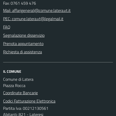
Fax: 0761 459 476
Mail: affarigenerali@comune.latera.vt.it
PEC: comune.latera.vt@legalmail.it
FAQ
Segnalazione disservizio
Prenota appuntamento
Richiesta di assistenza
IL COMUNE
Comune di Latera
Piazza Rocca
Coordinate Bancarie
Codici Fatturazione Elettronica
Partita Iva: 00212130561
Abitanti: 821 - Lateresi