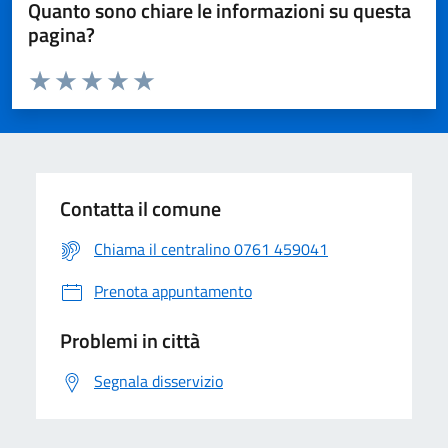
Quanto sono chiare le informazioni su questa
pagina?
Valuta da 1 a 5 stelle la pagina
Valuta 1 stelle su 5
Valuta 2 stelle su 5
Valuta 3 stelle su 5
Valuta 4 stelle su 5
Valuta 5 stelle su 5
Contatta il comune
Chiama il centralino 0761 459041
Prenota appuntamento
Problemi in città
Segnala disservizio