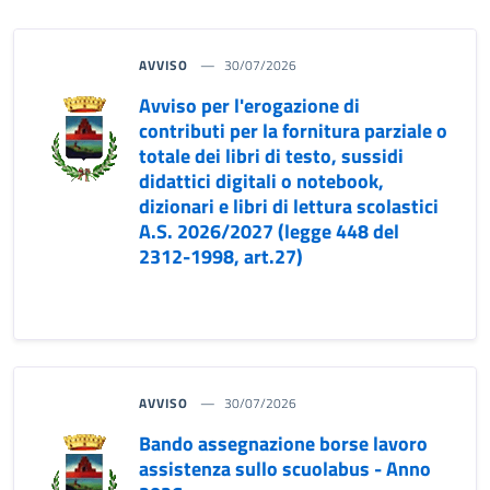
AVVISO
30/07/2026
Avviso per l'erogazione di
contributi per la fornitura parziale o
totale dei libri di testo, sussidi
didattici digitali o notebook,
dizionari e libri di lettura scolastici
A.S. 2026/2027 (legge 448 del
2312-1998, art.27)
AVVISO
30/07/2026
Bando assegnazione borse lavoro
assistenza sullo scuolabus - Anno